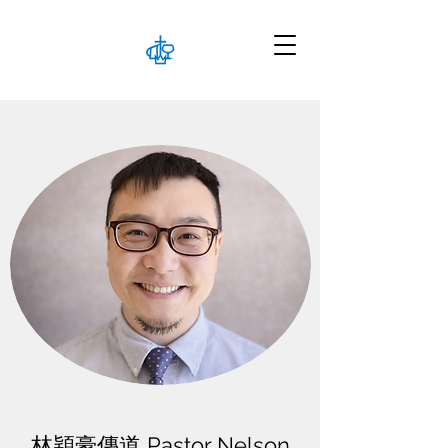
林穎豪傳道 Pastor Nelson