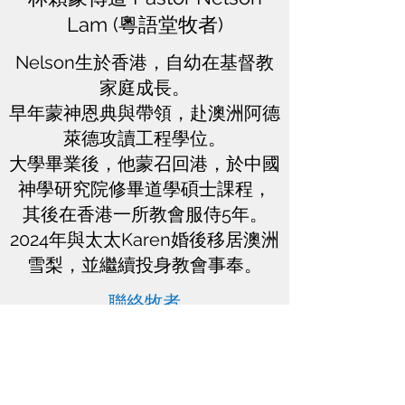
Lam (粵語堂牧者)
Nelson生於香港，自幼在基督教
家庭成長。
早年蒙神恩典與帶領，赴澳洲阿德
萊德攻讀工程學位。
大學畢業後，他蒙召回港，於中國
神學研究院修畢道學碩士課程，
其後在香港一所教會服侍5年。
2024年與太太Karen婚後移居澳洲
雪梨，並繼續投身教會事奉。
聯絡牧者
雪梨華人宣道會